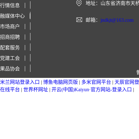
地址：山东省济南市天桥
行情信息
融媒体中心
邮箱：
jndkjt@163.com
市场商户
招商招聘
配套服务
党建工会
果品协会
米兰网站登录入口
|
博鱼电脑网页版
|
多米官网平台
|
天辰官网
在线平台
|
世界杯网址
|
开云(中国)Kaiyun·官方网站-登录入口
|