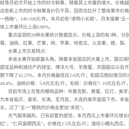
枝等月初才开始上市的时令鲜果，随着其上市量的增大，价格越
这些新上市的时令鲜果身价仍不菲，因而也拉升了整体果市价格。海
一杨梅”，140-168元/件。本月初有“清明小长假”，月末接
体上市量环比上涨6.86%。
重点监测的20种水果统计数据显示，价格上涨的有3种，分
莓、油桃、红果、芒果，桃、苹果、哈密瓜、火龙果、橙、梨、
水果上市交易特点：
本省水果开始崭露头角。随着本省甜瓜的大量上市，甜瓜销
甜宝品种和潍坊产的绿宝、博洋九号、羊角蜜、京甜甜瓜以及齐河
期下降了42.25%，本月价格最低在2.6元/斤；和甜瓜相似情况
44.4%，油桃价格：5-8元左右/斤。毛桃：价格在7- 10元左右/
目前市场上在售的樱桃品种：布鲁克斯、黄蜜、红灯、美早
为本省临沂、泰安、长清。至月底，大连的美早面临下市，本省产的
长，过了“五一”樱桃的价格会更加“亲民”。
天气越来越热，已有初夏的感觉，本月西瓜上市量环比增长80.
红”、“仁风富硒西瓜”，价格在2.5元左右/斤；潍坊小糖丸西瓜，3.