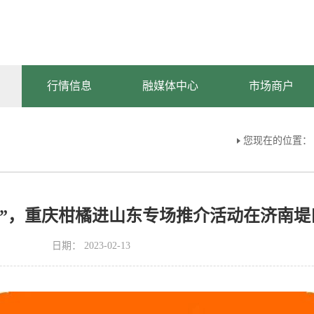
行情信息
融媒体中心
市场商户
您现在的位置：
兴”，重庆柑橘进山东专场推介活动在济南
日期：
2023-02-13