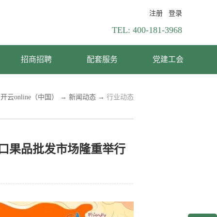
注册
登录
TEL:
400-181-3968
招商招聘
配套服务
党建工会
开云online（中国）
→
新闻动态
→
行业动态
堤口果品批发市场隆重举行