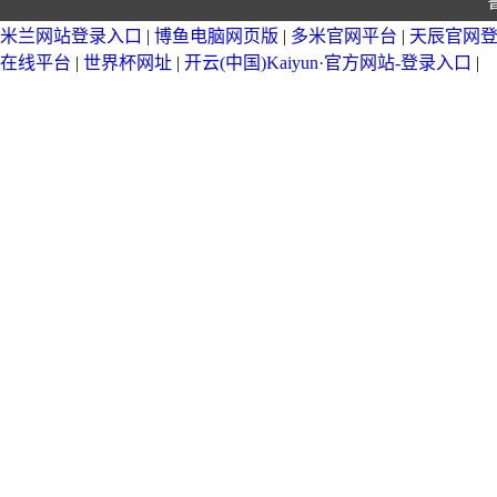
米兰网站登录入口
|
博鱼电脑网页版
|
多米官网平台
|
天辰官网
在线平台
|
世界杯网址
|
开云(中国)Kaiyun·官方网站-登录入口
|