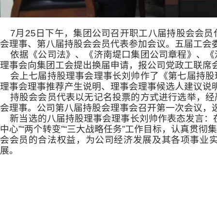
7月25日下午，集团公司召开职工八届持股会会员
会理事、第八届持股会会员代表参加会议。五届工会
依据《公司法》、《济南堤口集团公司章程》、《
理事会向集团工会提出换届申请，报公司党政工联席
会上七届持股理事会理事长刘帅作了《第七届持股
理事会理事推荐产生说明、理事会理事候选人建议说
持股会会员代表以无记名投票的方式进行选举，经
会理事。公司第八届持股会理事会召开第一次会议，
新当选的八届持股理事会理事长刘帅作表态发言：在
中心”“两个转变”“三大战略任务”工作目标，认真贯
会会员的合法权益，为公司经济发展及其各项事业
展。