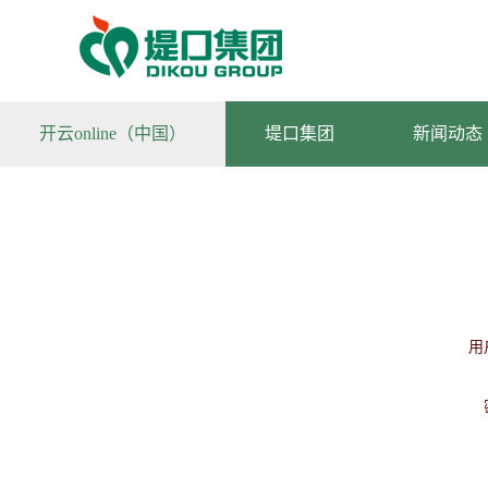
开云online（中国）
堤口集团
新闻动态
果品协会
用