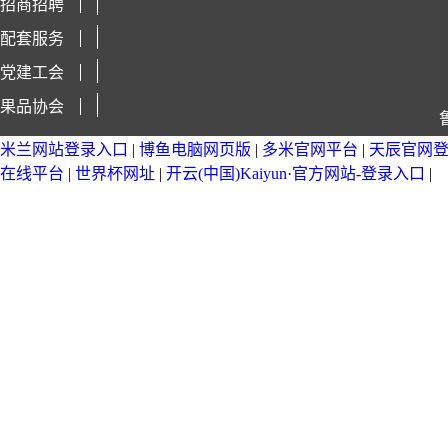
招商招聘
配套服务
党建工会
果品协会
米兰网站登录入口
|
博鱼电脑网页版
|
多米官网平台
|
天辰官网
在线平台
|
世界杯网址
|
开云(中国)Kaiyun·官方网站-登录入口
|